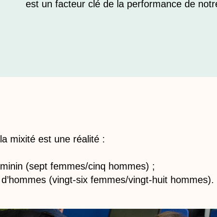
est un facteur clé de la performance de not
a mixité est une réalité :
féminin (sept femmes/cinq hommes) ;
d’hommes (vingt-six femmes/vingt-huit hommes).