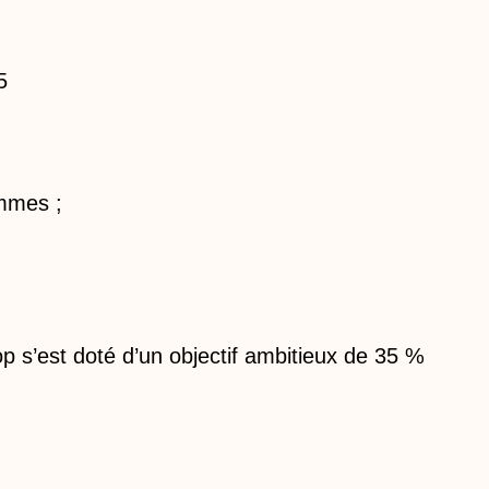
5
ommes ;
p s’est doté d’un objectif ambitieux de 35 %