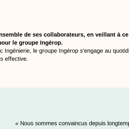
’ensemble de ses collaborateurs, en veillant à
pour le groupe Ingérop.
ec Ingénierie, le groupe Ingérop s’engage au quoti
 effective.
« Nous sommes convaincus depuis longtem