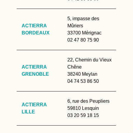
5, impasse des
ACTIERRA
Mûriers
BORDEAUX
33700 Mérignac
02 47 80 75 90
22, Chemin du Vieux
ACTIERRA
Chêne
GRENOBLE
38240 Meylan
04 74 53 86 50
6, rue des Peupliers
ACTIERRA
59810 Lesquin
LILLE
03 20 59 18 15