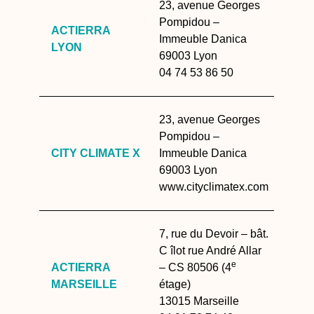
23, avenue Georges
Pompidou –
ACTIERRA
Immeuble Danica
LYON
69003 Lyon
04 74 53 86 50
23, avenue Georges
Pompidou –
CITY CLIMATE X
Immeuble Danica
69003 Lyon
www.cityclimatex.com
7, rue du Devoir – bât.
C îlot rue André Allar
e
ACTIERRA
– CS 80506 (4
MARSEILLE
étage)
13015 Marseille