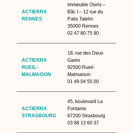
Immeuble Osiris –
ACTIERRA
Bât. I – 12 rue du
RENNES
Patis Tatelin
35000 Rennes
02 47 80 75 90
18, rue des Deux
ACTIERRA
Gares
RUEIL-
92500 Rueil-
MALMAISON
Malmaison
01 49 04 55 00
45, boulevard La
ACTIERRA
Fontaine
STRASBOURG
67200 Strasbourg
03 88 13 60 37