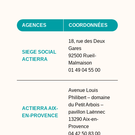
AGENCES
COORDONNÉES
18, rue des Deux
Gares
SIEGE SOCIAL
92500 Rueil-
ACTIERRA
Malmaison
01 49 04 55 00
Avenue Louis
Philibert – domaine
du Petit Arbois –
ACTIERRA AIX-
pavillon Laënnec
EN-PROVENCE
13290 Aix-en-
Provence
04 42 50 83 00