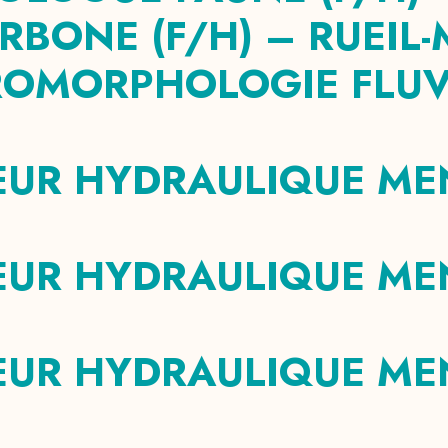
BONE (F/H) – RUEIL-
OMORPHOLOGIE FLUVIA
EUR HYDRAULIQUE MEN
UR HYDRAULIQUE MENS
EUR HYDRAULIQUE MEN