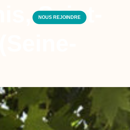
is, Saint-
NOUS REJOINDRE
 (Seine-