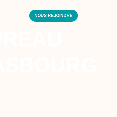
NOUS REJOINDRE
UREAU
RASBOURG