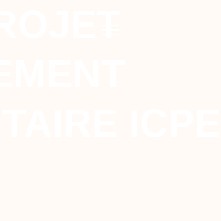
ROJET
EMENT
AIRE ICPE 