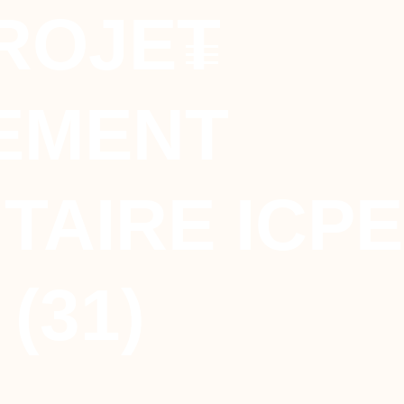
ROJET
EMENT
AIRE ICPE 
(31)