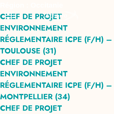
Skip
Panneau de gestion des cookies
Région :
Occitanie
to
CHEF DE PROJET
content
ENVIRONNEMENT
RÉGLEMENTAIRE ICPE (F/H) –
TOULOUSE (31)
CHEF DE PROJET
ENVIRONNEMENT
RÉGLEMENTAIRE ICPE (F/H) –
MONTPELLIER (34)
CHEF DE PROJET